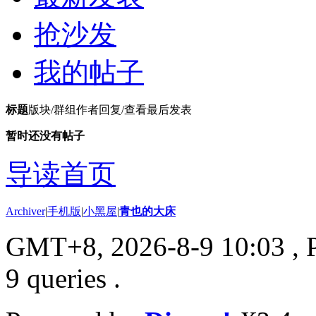
抢沙发
我的帖子
标题
版块/群组
作者
回复/查看
最后发表
暂时还没有帖子
导读首页
Archiver
|
手机版
|
小黑屋
|
青也的大床
GMT+8, 2026-8-9 10:03
, 
9 queries .