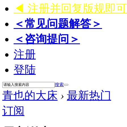
◀ 注册并回复版规即
＜常见问题解答＞
＜咨询提问＞
注册
登陆
搜索
青也的大床
›
最新热门
订阅