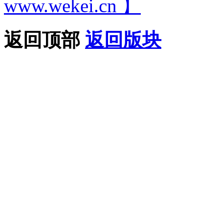
www.wekei.cn 】
返回顶部
返回版块