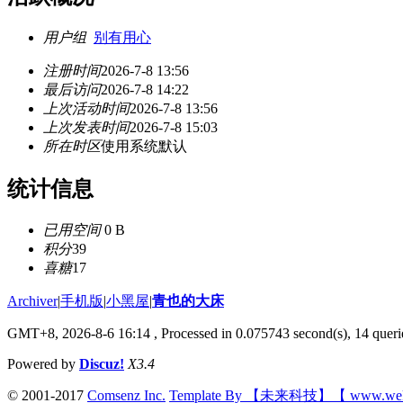
用户组
别有用心
注册时间
2026-7-8 13:56
最后访问
2026-7-8 14:22
上次活动时间
2026-7-8 13:56
上次发表时间
2026-7-8 15:03
所在时区
使用系统默认
统计信息
已用空间
0 B
积分
39
喜糖
17
Archiver
|
手机版
|
小黑屋
|
青也的大床
GMT+8, 2026-8-6 16:14
, Processed in 0.075743 second(s), 14 querie
Powered by
Discuz!
X3.4
© 2001-2017
Comsenz Inc.
Template By 【未来科技】【 www.wek