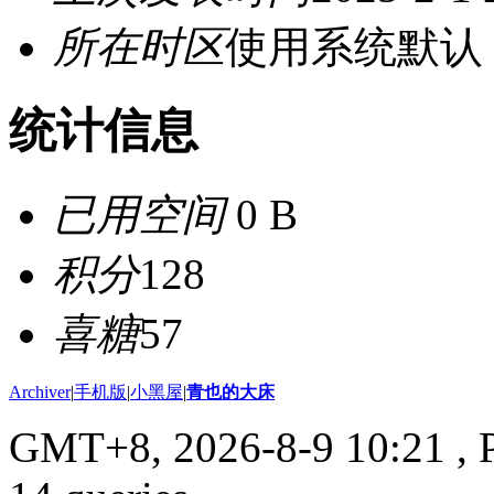
所在时区
使用系统默认
统计信息
已用空间
0 B
积分
128
喜糖
57
Archiver
|
手机版
|
小黑屋
|
青也的大床
GMT+8, 2026-8-9 10:21
, 