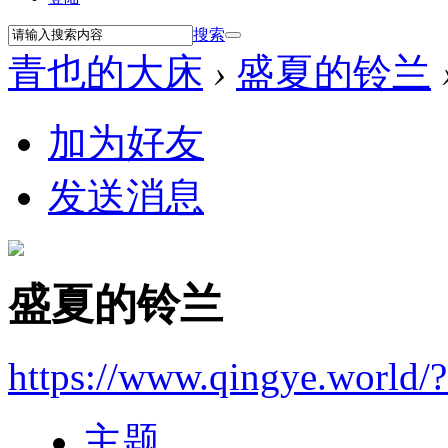
搜索
青也的大床
›
盛夏的铃兰
加为好友
发送消息
盛夏的铃兰
https://www.qingye.world/
主题