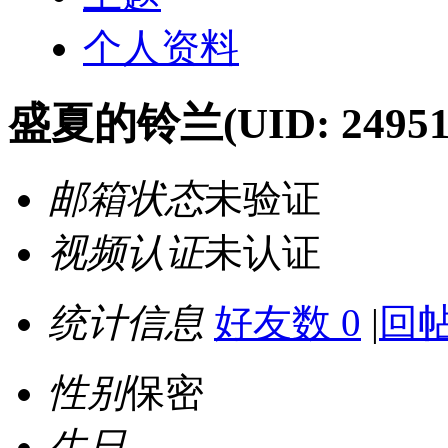
个人资料
盛夏的铃兰
(UID: 24951
邮箱状态
未验证
视频认证
未认证
统计信息
好友数 0
|
回帖
性别
保密
生日
-