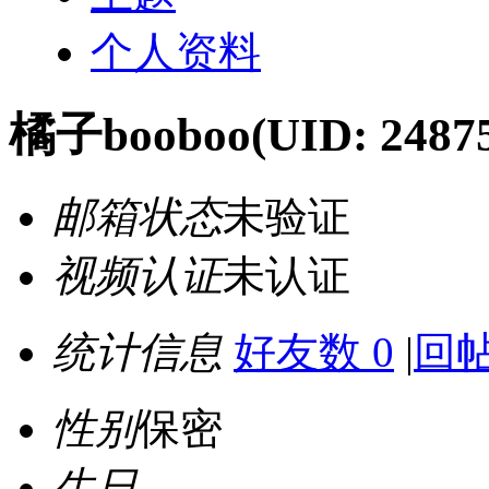
个人资料
橘子booboo
(UID: 2487
邮箱状态
未验证
视频认证
未认证
统计信息
好友数 0
|
回帖
性别
保密
生日
-