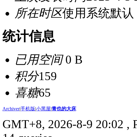
所在时区
使用系统默认
统计信息
已用空间
0 B
积分
159
喜糖
65
Archiver
|
手机版
|
小黑屋
|
青也的大床
GMT+8, 2026-8-9 20:02
, 