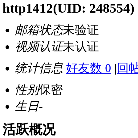
http1412
(UID: 248554)
邮箱状态
未验证
视频认证
未认证
统计信息
好友数 0
|
回帖
性别
保密
生日
-
活跃概况