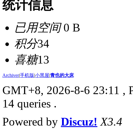
统计信息
已用空间
0 B
积分
34
喜糖
13
Archiver
|
手机版
|
小黑屋
|
青也的大床
GMT+8, 2026-8-6 23:11
, 
14 queries .
Powered by
Discuz!
X3.4