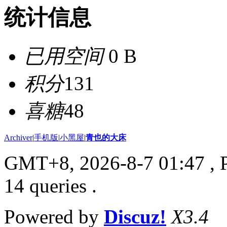
统计信息
已用空间
0 B
积分
131
喜糖
48
Archiver
|
手机版
|
小黑屋
|
青也的大床
GMT+8, 2026-8-7 01:47
, 
14 queries .
Powered by
Discuz!
X3.4