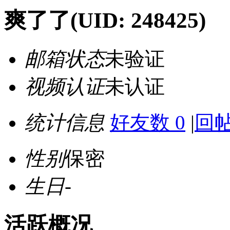
爽了了
(UID: 248425)
邮箱状态
未验证
视频认证
未认证
统计信息
好友数 0
|
回帖
性别
保密
生日
-
活跃概况