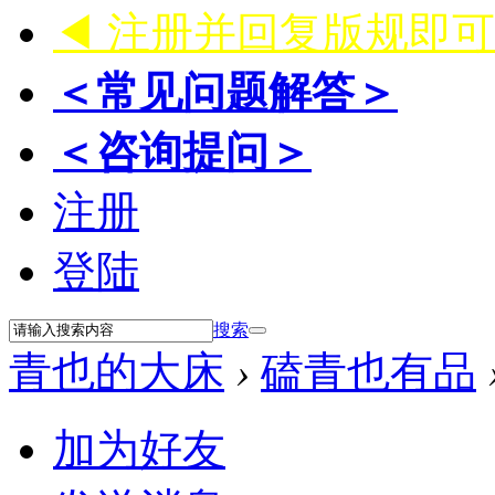
◀ 注册并回复版规即
＜常见问题解答＞
＜咨询提问＞
注册
登陆
搜索
青也的大床
›
磕青也有品
加为好友