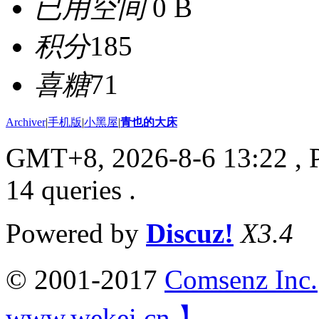
已用空间
0 B
积分
185
喜糖
71
Archiver
|
手机版
|
小黑屋
|
青也的大床
GMT+8, 2026-8-6 13:22
, 
14 queries .
Powered by
Discuz!
X3.4
© 2001-2017
Comsenz Inc.
www.wekei.cn 】