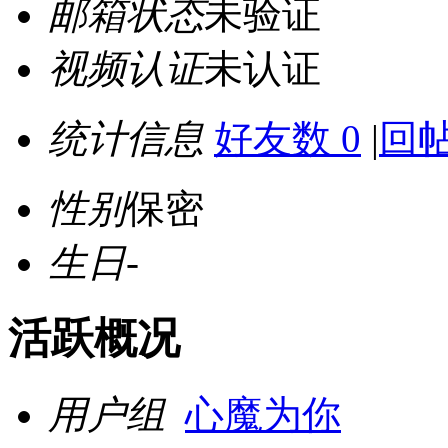
邮箱状态
未验证
视频认证
未认证
统计信息
好友数 0
|
回帖
性别
保密
生日
-
活跃概况
用户组
心魔为你