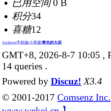
已用空间
0 B
积分
34
喜糖
12
Archiver
|
手机版
|
小黑屋
|
青也的大床
GMT+8, 2026-8-7 10:05
, 
14 queries .
Powered by
Discuz!
X3.4
© 2001-2017
Comsenz Inc.
www.wekei.cn 】