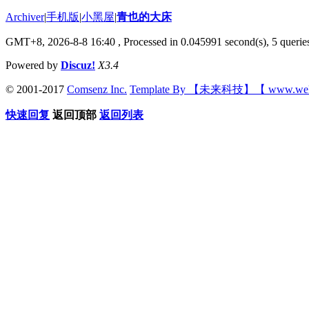
Archiver
|
手机版
|
小黑屋
|
青也的大床
GMT+8, 2026-8-8 16:40
, Processed in 0.045991 second(s), 5 queries
Powered by
Discuz!
X3.4
© 2001-2017
Comsenz Inc.
Template By 【未来科技】【 www.wek
快速回复
返回顶部
返回列表