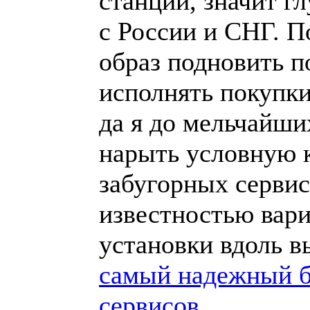
станций, значит г
с России и СНГ. 
образ подновить п
исполнять покупки
да я до мельчайши
нарыть условную к
забугорных серви
известностью вар
установки вдоль в
самый надежный б
сервисов