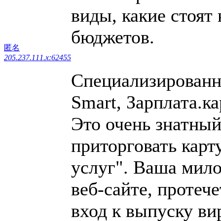
виды, какие стоят
бюджетов.
匿名
205.237.111.x:62455
Специализированн
Smart, Зарплата.ка
Это очень знатный
приторговать карт
услуг". Ваша мило
веб-сайте, протеч
вход к выпуску ви