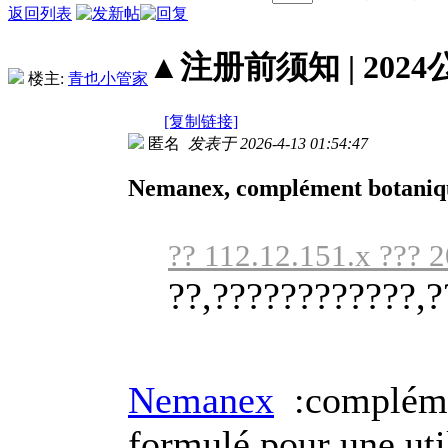
返回列表
▲注册前须知 | 2024
楼主:
青也小管家
[复制链接]
匿名
发表于 2026-4-13 01:54:47
Nemanex, complément botaniqu
?? 112.12.151.x ??? 
??,????????????,?
Nemanex
:complémen
formulé pour une util