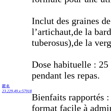
Inclut des graines d
l’artichaut,de la ba
tuberosus),de la verg
Dose habituelle : 25 
pendant les repas.
匿名
23.229.49.x:57918
Bienfaits rapportés : 
format facile à admin