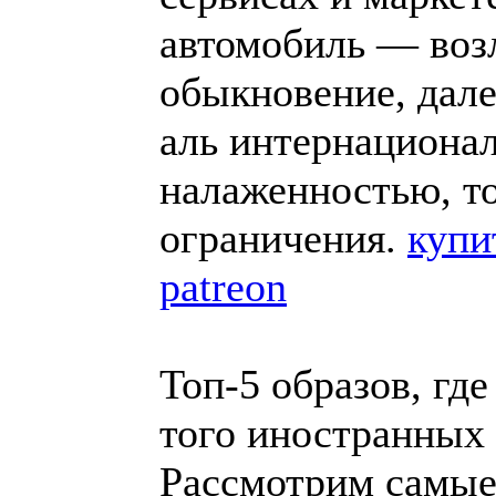
автомобиль — воз
обыкновение, дале
аль интернацион
налаженностью, т
ограничения.
купи
patreon
Топ-5 образов, гд
того иностранных
Рассмотрим самые