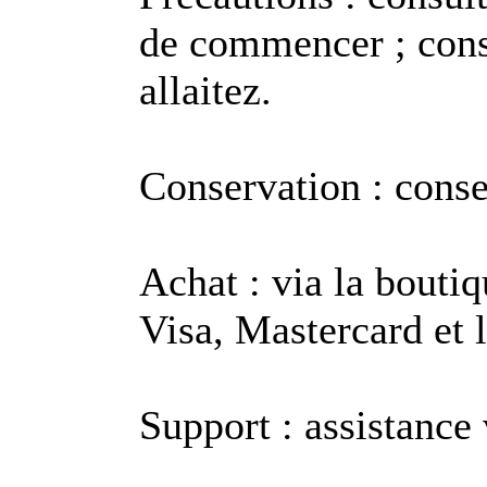
de commencer ; consu
allaitez.
Conservation : conser
Achat : via la boutiq
Visa, Mastercard et l
Support : assistance v