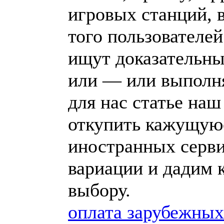
игровых станций, 
того пользователе
ищут доказательны
или — или выполня
для нас статье наш
откупить кажущуюс
иностранных серв
вариации и дадим 
выбору.
оплата зарубежных