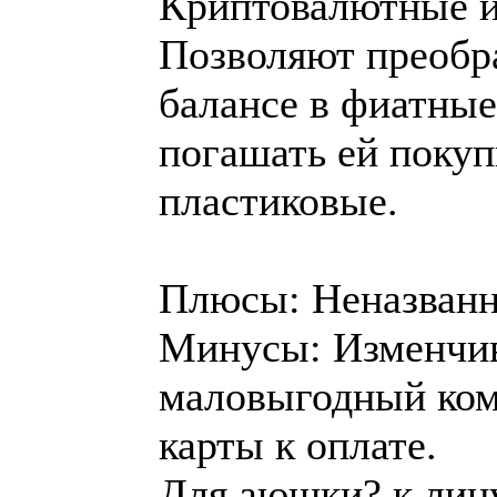
Криптовалютные иг
Позволяют преобр
балансе в фиатные
погашать ей покуп
пластиковые.
Плюсы: Неназванн
Минусы: Изменчив
маловыгодный ком
карты к оплате.
Для аюшки? к лицу