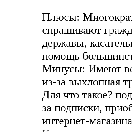
Плюсы: Многокра
спрашивают гражд
державы, касатель
помощь большинст
Минусы: Имеют вс
из-за выхлопная т
Для что такое? по
за подписки, прио
интернет-магазина