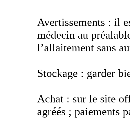
Avertissements : il 
médecin au préalable
l’allaitement sans au
Stockage : garder bie
Achat : sur le site of
agréés ; paiements p