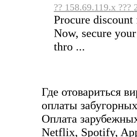
?? 158.69.119.x ??? 
Procure discount 
Now, secure your
thro ...
Где отовариться ви
оплаты забугорных
Оплата зарубежных 
Netflix, Spotify, Ap