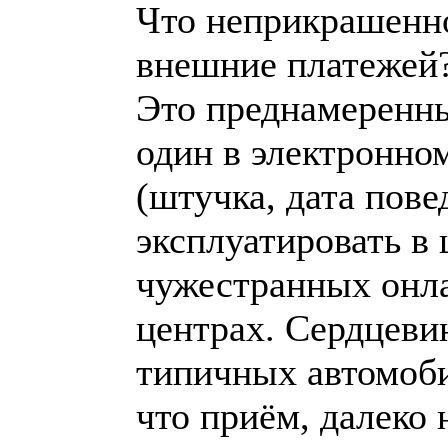
Что неприкрашенно
внешние платежей
Это преднамеренны
один в электронном
(штучка, дата пов
эксплуатировать в 
чужестранных онла
центрах. Сердцеви
типичных автомоби
что приём, далеко 