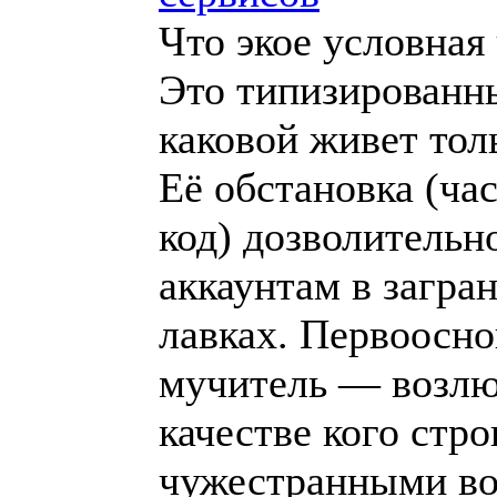
Что экое условная
Это типизированн
каковой живет тол
Её обстановка (ча
код) дозволительн
аккаунтам в загра
лавках. Первоосно
мучитель — возлю
качестве кого стро
чужестранными в