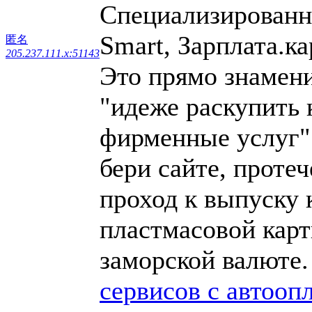
Специализированн
Smart, Зарплата.ка
匿名
205.237.111.x:51143
Это прямо знамени
"идеже раскупить 
фирменные услуг".
бери сайте, проте
проход к выпуску 
пластмасовой карт
заморской валюте
сервисов с автооп