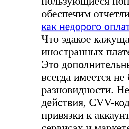
пользующиеся поп
обеспечим отчетли
как недорого оплат
Что эдакое кажуща
иностранных плат
Это дополнительн
всегда имеется не
разновидности. Не
действия, CVV-код
привязки к аккаун
сервисах и маркет