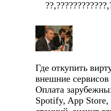
??,????????????,
Где откупить вирт
внешние сервисов 
Оплата зарубежных 
Spotify, App Store