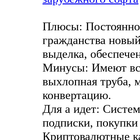
Плюсы: Постоянно
гражданства новы
выделка, обеспече
Минусы: Имеют все
выхлопная труба, 
конвертацию.
Для а идет: Систе
подписки, покупки
Криптовалютные ка