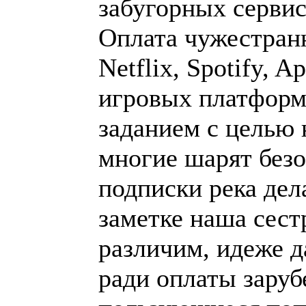
забугорных сервис
Оплата чужестранн
Netflix, Spotify, A
игровых платформ
заданием с целью 
многие шарят без
подписки река дел
заметке наша сес
различим, идеже д
ради оплаты зару