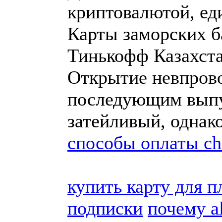
криптовалютой, ед
Карты заморских ба
Тинькофф Казахст
Открытие невпрово
последующим выпу
затейливый, однак
способы оплаты cha
купить карту для п
подписки
почему a