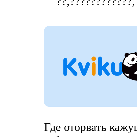
??,????????????,
Где оторвать кажу