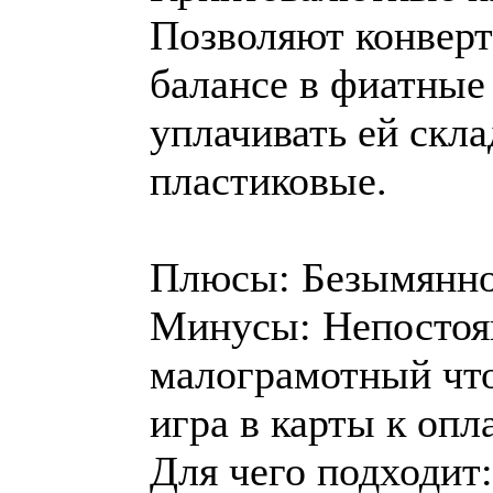
Позволяют конверт
балансе в фиатные 
уплачивать ей скл
пластиковые.
Плюсы: Безымяннос
Минусы: Непостоян
малограмотный что
игра в карты к опла
Для чего подходит: