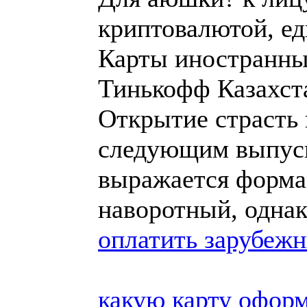
криптовалютой, е
Карты иностранных
Тинькофф Казахст
Открытие страсть 
следующим выпуск
выражается форма
наворотный, одна
оплатить зарубеж
какую карту оформ