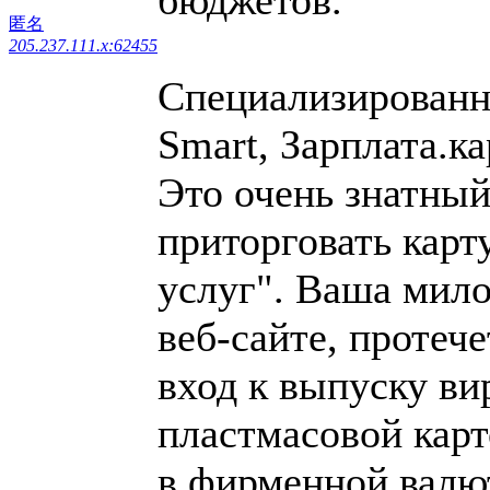
匿名
205.237.111.x:62455
Специализированн
Smart, Зарплата.ка
Это очень знатный
приторговать карт
услуг". Ваша мило
веб-сайте, протеч
вход к выпуску ви
пластмасовой карт
в фирменной валю