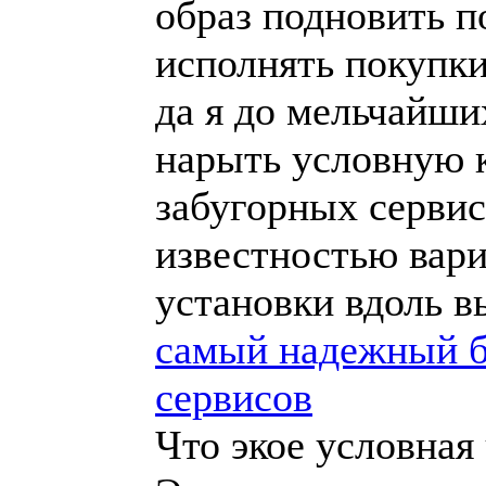
образ подновить п
исполнять покупки
да я до мельчайши
нарыть условную к
забугорных серви
известностью вар
установки вдоль в
самый надежный б
сервисов
Что экое условная