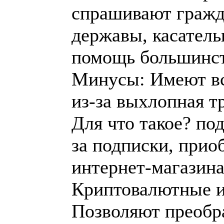
спрашивают гражд
державы, касатель
помощь большинст
Минусы: Имеют вс
из-за выхлопная т
Для что такое? по
за подписки, прио
интернет-магазина
Криптовалютные иг
Позволяют преобр