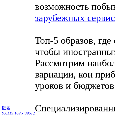
возможность побыв
зарубежных сервис
Топ-5 образов, где
чтобы иностранны
Рассмотрим наибол
вариации, кои при
уроков и бюджетов
Специализированны
匿名
93.119.169.x:39512