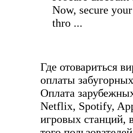
Now, secure your
thro ...
Где отовариться ви
оплаты забугорных
Оплата зарубежных 
Netflix, Spotify, Ap
игровых станций, 
того пользователе