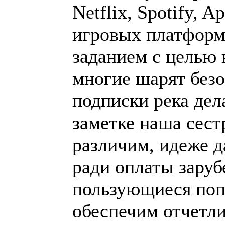
Netflix, Spotify, A
игровых платформ
заданием с целью 
многие шарят без
подписки река дел
заметке наша сес
различим, идеже д
ради оплаты зару
пользующиеся поп
обеспечим отчетли