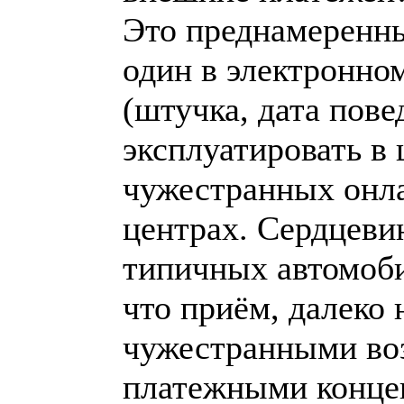
Это преднамеренны
один в электронном
(штучка, дата пов
эксплуатировать в 
чужестранных онла
центрах. Сердцеви
типичных автомоби
что приём, далеко 
чужестранными во
платежными концеп