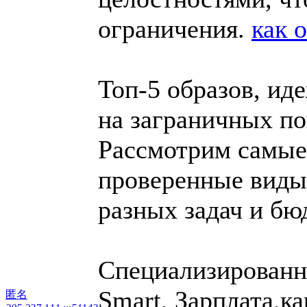
ограничения.
как 
Топ-5 образов, ид
на заграничных п
Рассмотрим самые
проверенные виды,
разных задач и бю
Специализированн
Smart, Зарплата.ка
匿名