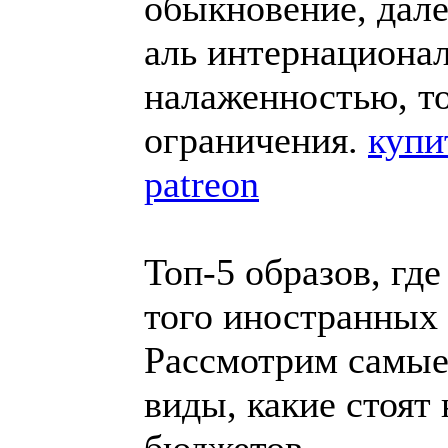
обыкновение, дале
аль интернацион
налаженностью, т
ограничения.
купи
patreon
Топ-5 образов, гд
того иностранных
Рассмотрим самые
виды, какие стоят
бюджетов.