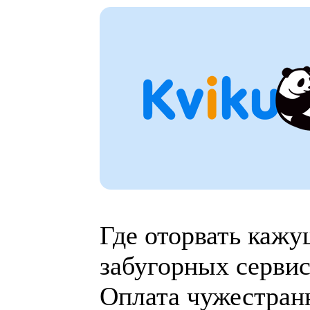
Где оторвать кажу
забугорных сервис
Оплата чужестранн