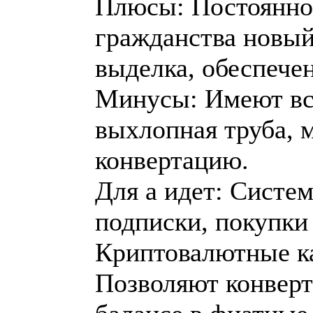
Плюсы: Постоянно
гражданства новы
выделка, обеспече
Минусы: Имеют все
выхлопная труба, 
конвертацию.
Для а идет: Систе
подписки, покупки
Криптовалютные ка
Позволяют конверт