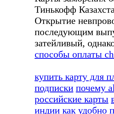
Тинькофф Казахст
Открытие невпрово
последующим выпу
затейливый, однак
способы оплаты cha
купить карту для п
подписки
почему a
российские карты
индии
как удобно 