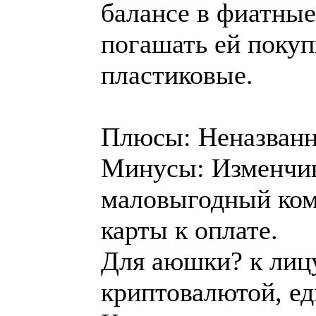
балансе в фиатные
погашать ей покуп
пластиковые.
Плюсы: Неназванн
Минусы: Изменчив
маловыгодный ком
карты к оплате.
Для аюшки? к лицу
криптовалютой, е