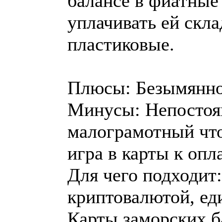
балансе в фиатные 
уплачивать ей скл
пластиковые.
Плюсы: Безымяннос
Минусы: Непостоян
малограмотный что
игра в карты к опла
Для чего подходит:
криптовалютой, ед
Карты заморских ба