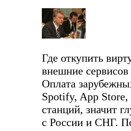
Где откупить вирт
внешние сервисов 
Оплата зарубежных 
Spotify, App Store
станций, значит г
с России и СНГ. 