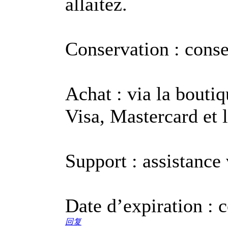
allaitez.
Conservation : conser
Achat : via la boutiq
Visa, Mastercard et l
Support : assistance v
Date d’expiration : c
回复