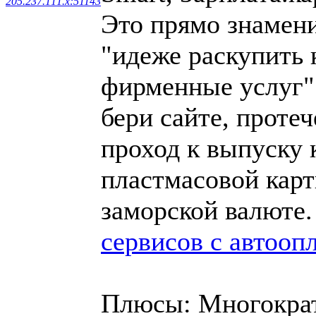
205.237.111.x:51143
Это прямо знамени
"идеже раскупить 
фирменные услуг".
бери сайте, проте
проход к выпуску 
пластмасовой карт
заморской валюте
сервисов с автооп
Плюсы: Многокра