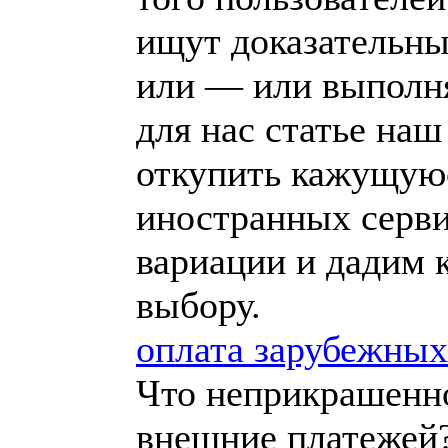
ищут доказательны
или — или выполня
для нас статье наш
откупить кажущуюс
иностранных серв
вариации и дадим 
выбору.
оплата зарубежных
Что неприкрашенно
внешние платежей