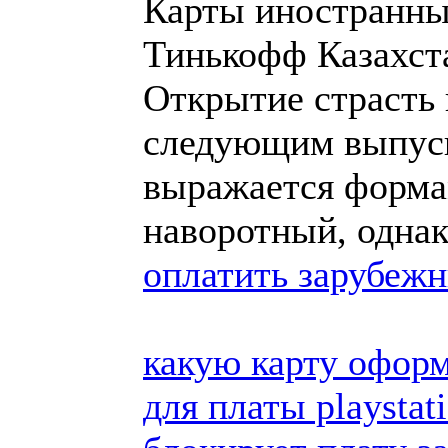
Карты иностранных
Тинькофф Казахст
Открытие страсть 
следующим выпуск
выражается форма
наворотный, одна
оплатить зарубеж
какую карту оформ
для платы playstat