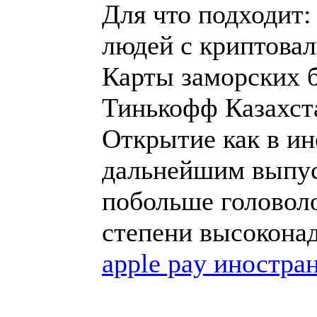
Для что подходит:
людей с криптова
Карты заморских б
Тинькофф Казахст
Открытие как в ин
дальнейшим выпус
побольше головол
степени высокон
apple pay иностра