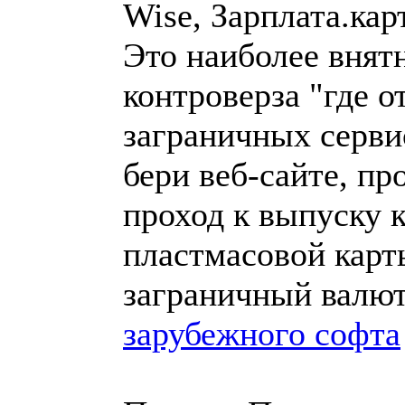
Wise, Зарплата.кар
Это наиболее внят
контроверза "где о
заграничных серви
бери веб-сайте, п
проход к выпуску 
пластмасовой карты
заграничный валю
зарубежного софта