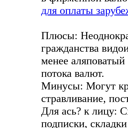
для оплаты заруб
Плюсы: Неоднокра
гражданства видои
менее аляповатый 
потока валют.
Минусы: Могут кра
стравливание, пос
Для ась? к лицу: 
подписки, складки