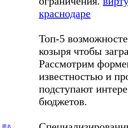
ограничения.
вирту
краснодаре
Топ-5 возможносте
козыря чтобы загр
Рассмотрим форме
известностью и пр
подступают интере
бюджетов.
Специализированны
匿名