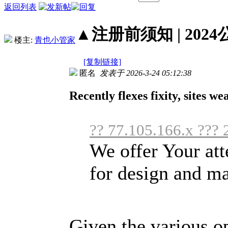
返回列表
▲注册前须知 | 2024
楼主:
青也小管家
[复制链接]
匿名
发表于 2026-3-24 05:12:38
Recently flexes fixity, sites we
?? 77.105.166.x ???
We offer Your atte
for design and ma
Given the various o