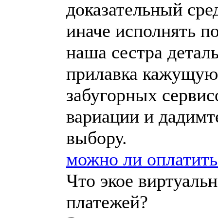
доказательный сре
иначе исполнять п
наша сестра деталь
прилавка кажущуюс
забугорных сервис
вариации и дадимт
выбору.
можно ли оплатить 
Что экое виртуаль
платежей?