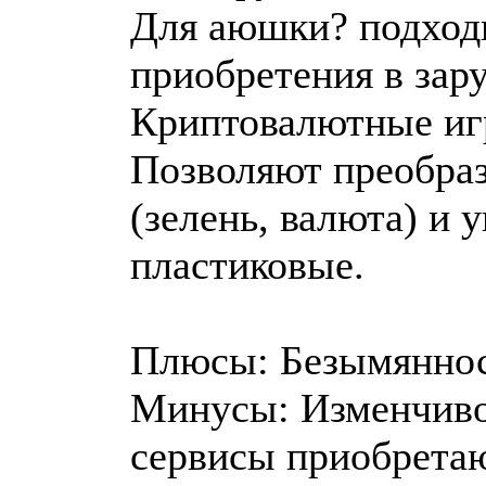
Для аюшки? подходи
приобретения в зар
Криптовалютные игр
Позволяют преобраз
(зелень, валюта) и
пластиковые.
Плюсы: Безымянност
Минусы: Изменчиво
сервисы приобретаю