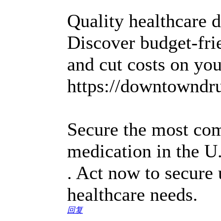
Quality healthcare d
Discover budget-fri
and cut costs on yo
https://downtowndru
Secure the most com
medication in the U
. Act now to secure
healthcare needs.
回复