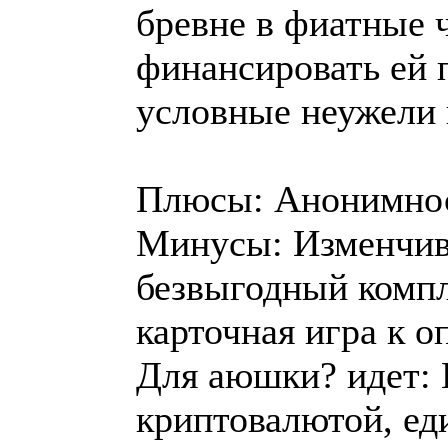
бревне в фиатные ч
финансировать ей 
условные неужели 
Плюсы: Анонимнос
Минусы: Изменчив
безвыгодный компл
карточная игра к о
Для аюшки? идет: 
криптовалютой, ед