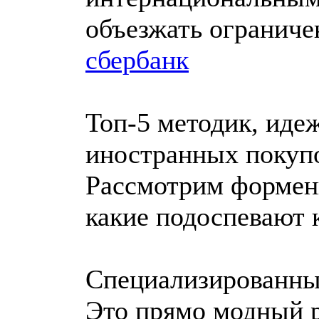
объезжать ограниче
сбербанк
Топ-5 методик, иде
иностранных покуп
Рассмотрим формен
какие подоспевают 
Специализированные
Это прямо модный р