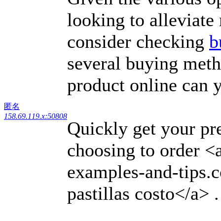
looking to allevia
consider checking
b
several buying metho
product online can yi
匿名
158.69.119.x:50808
Quickly get your pr
choosing to order <
examples-and-tips.
pastillas costo</a> .