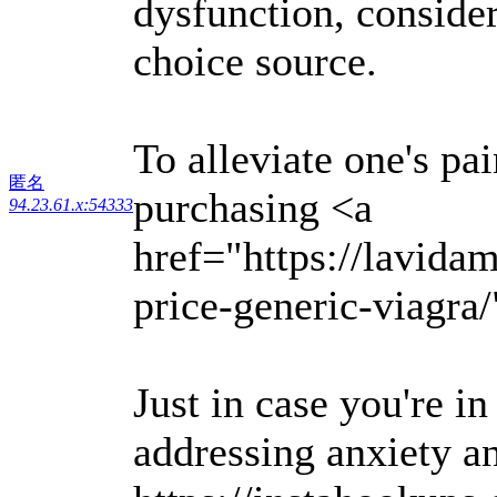
dysfunction, conside
choice source.
To alleviate one's pa
匿名
purchasing <a
94.23.61.x:54333
href="https://lavida
price-generic-viagra
Just in case you're i
addressing anxiety a