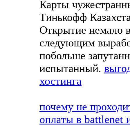
Карты чужестранны
Тинькофф Казахст
Открытие немало в
следующим выработ
побольше запутанн
испытанный.
выгод
хостинга
почему не проходи
оплаты в battlenet 