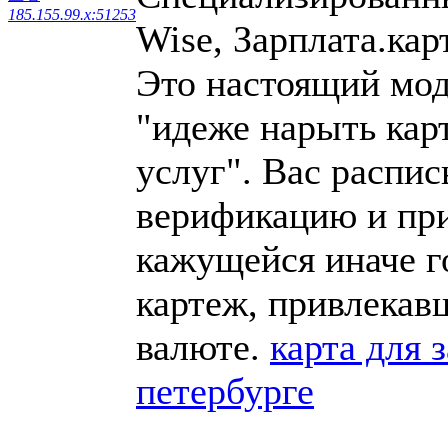
185.155.99.x:51253
Wise, Зарплата.кар
Это настоящий мод
"идеже нарыть кар
услуг". Вас распис
верификацию и при
кажущейся иначе г
картеж, привлекав
валюте.
карта для 
петербурге