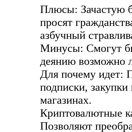
Плюсы: Зачастую б
просят гражданств
азбучный стравлив
Минусы: Смогут бы
деянию возможно л
Для почему идет: 
подписки, закупки
магазинах.
Криптовалютные кар
Позволяют преобр