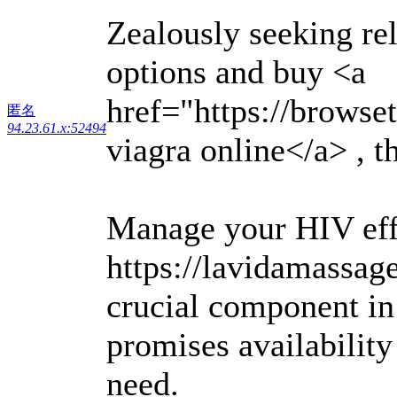
Zealously seeking re
options and buy <a
href="https://browse
匿名
94.23.61.x:52494
viagra online</a> , t
Manage your HIV eff
https://lavidamassag
crucial component in 
promises availability
need.