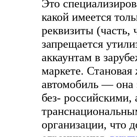
Это специализиро
какой имеется толь
реквизиты (часть, 
запрещается утили
аккаунтам в заруб
маркете. Становая
автомобиль — она 
без- российскими,
транснациональны
организации, что д