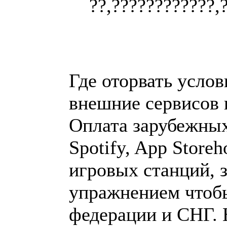
??,????????????,
Где оторвать усло
внешние сервисов 
Оплата зарубежных 
Spotify, App Store
игровых станций, 
упражнением чтобы
федерации и СНГ.