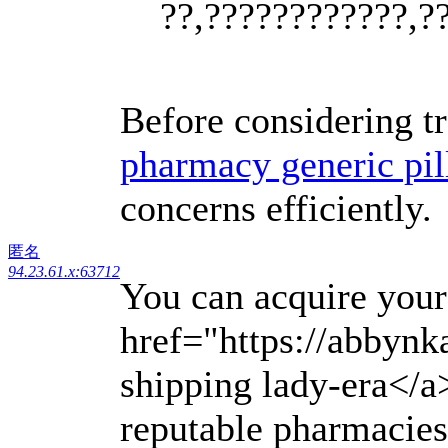
??,????????????,?
Before considering t
pharmacy generic pil
concerns efficiently.
匿名
94.23.61.x:63712
You can acquire your
href="https://abbynka
shipping lady-era</a
reputable pharmacies