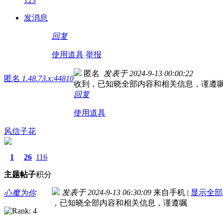
123
发消息
回复
使用道具
举报
匿名
发表于 2024-9-13 00:00:22
匿名
1.48.73.x:44810
收到，已知晓全部内容和相关信息，谨遵
回复
使用道具
风信子花
1
26
116
主题
帖子
积分
发表于 2024-9-13 06:30:09
来自手机
|
显示全部
心魔为你
，已知晓全部内容和相关信息，谨遵嘱