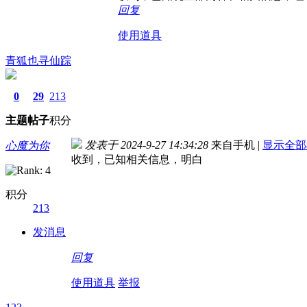
回复
使用道具
青狐也寻仙踪
0
29
213
主题
帖子
积分
发表于 2024-9-27 14:34:28
来自手机
|
显示全部
心魔为你
收到，已知相关信息，明白
积分
213
发消息
回复
使用道具
举报