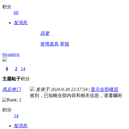
积分
60
发消息
回复
使用道具
举报
tjwangyu
0
2
14
主题
帖子
积分
风后奇门
发表于 2024-9-30 22:57:54
|
显示全部楼层
收到，已知晓全部内容和相关信息，谨遵嘱咐
积分
14
发消息