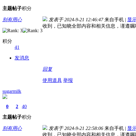
主题
帖子
积分
别有用心
发表于 2024-9-21 12:46:47
来自手机
|
显
收到，已知晓全部内容和相关信息，谨遵嘱
积分
41
发消息
回复
使用道具
举报
sugarmilk
0
2
40
主题
帖子
积分
别有用心
发表于 2024-9-21 22:58:06
来自手机
|
显
收到，已知晓全部内容和相关信息，谨遵嘱