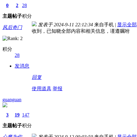
0
2
28
主题
帖子
积分
发表于 2024-9-11 22:12:34
来自手机
|
显示全部
风后奇门
收到，已知晓全部内容和相关信息，谨遵嘱咐
积分
28
发消息
回复
使用道具
举报
guanguan
3
19
147
主题
帖子
积分
心魔为你
发表于 2024-9-12 00:03:50
来自手机
|
显示全部