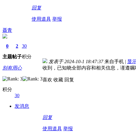
回复
使用道具
举报
聂青
0
2
30
主题
帖子
积分
发表于 2024-10-1 18:47:37
来自手机
|
显
别有用心
收到，已知晓全部内容和相关信息，谨遵嘱
喜欢 收藏 回复
积分
30
发消息
回复
使用道具
举报