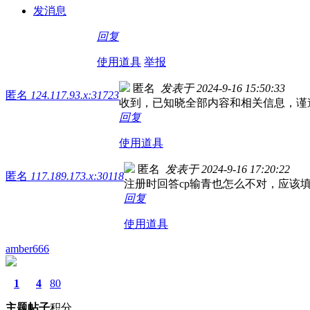
发消息
回复
使用道具
举报
匿名
发表于 2024-9-16 15:50:33
匿名
124.117.93.x:31723
收到，已知晓全部内容和相关信息，谨
回复
使用道具
匿名
发表于 2024-9-16 17:20:22
匿名
117.189.173.x:30118
注册时回答cp输青也怎么不对，应该
回复
使用道具
amber666
1
4
80
主题
帖子
积分