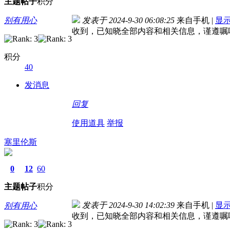
主题
帖子
积分
别有用心
发表于 2024-9-30 06:08:25
来自手机
|
显
收到，已知晓全部内容和相关信息，谨遵嘱
积分
40
发消息
回复
使用道具
举报
塞里伦斯
0
12
60
主题
帖子
积分
发表于 2024-9-30 14:02:39
来自手机
|
显
别有用心
收到，已知晓全部内容和相关信息，谨遵嘱