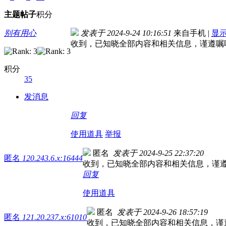
主题
帖子
积分
别有用心
发表于 2024-9-24 10:16:51
来自手机
|
显
收到，已知晓全部内容和相关信息，谨遵嘱
积分
35
发消息
回复
使用道具
举报
匿名
发表于 2024-9-25 22:37:20
匿名
120.243.6.x:16444
收到，已知晓全部内容和相关信息，谨
回复
使用道具
匿名
发表于 2024-9-26 18:57:19
匿名
121.20.237.x:61010
收到，已知晓全部内容和相关信息，谨