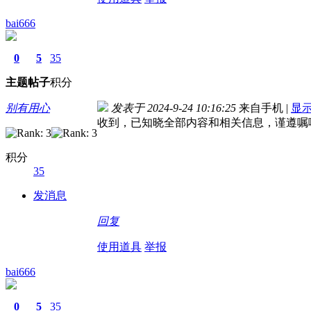
bai666
0
5
35
主题
帖子
积分
别有用心
发表于 2024-9-24 10:16:25
来自手机
|
显
收到，已知晓全部内容和相关信息，谨遵嘱
积分
35
发消息
回复
使用道具
举报
bai666
0
5
35