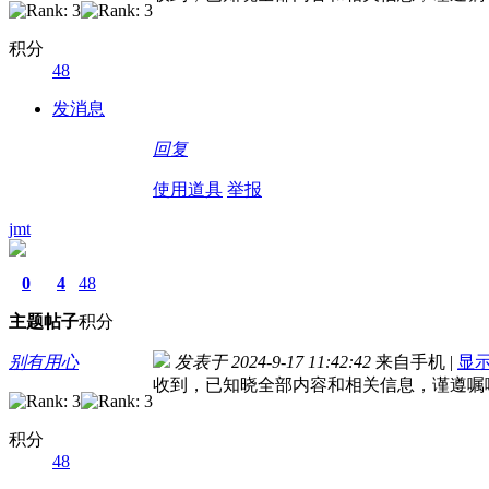
积分
48
发消息
回复
使用道具
举报
jmt
0
4
48
主题
帖子
积分
别有用心
发表于 2024-9-17 11:42:42
来自手机
|
显
收到，已知晓全部内容和相关信息，谨遵嘱
积分
48