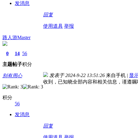
发消息
回复
使用道具
举报
路人游Master
0
14
56
主题
帖子
积分
发表于 2024-9-22 13:51:26
来自手机
|
显
别有用心
收到，已知晓全部内容和相关信息，谨遵嘱
积分
56
发消息
回复
使用道具
举报