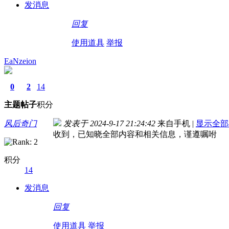
发消息
回复
使用道具
举报
EaNzeion
0
2
14
主题
帖子
积分
风后奇门
发表于 2024-9-17 21:24:42
来自手机
|
显示全部
收到，已知晓全部内容和相关信息，谨遵嘱咐
积分
14
发消息
回复
使用道具
举报