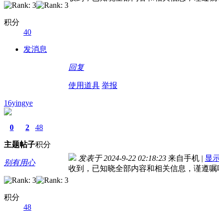
积分
40
发消息
回复
使用道具
举报
16yingye
0
2
48
主题
帖子
积分
发表于 2024-9-22 02:18:23
来自手机
|
显
别有用心
收到，已知晓全部内容和相关信息，谨遵嘱
积分
48