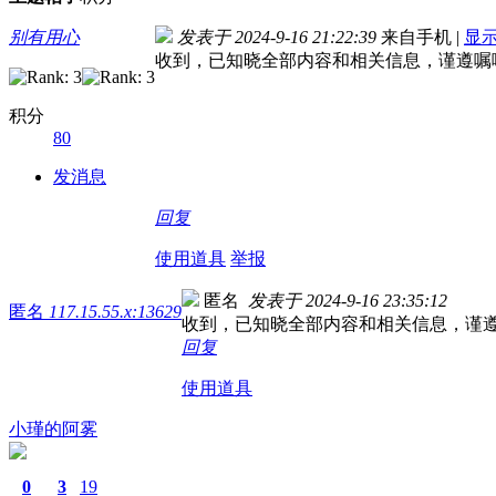
别有用心
发表于 2024-9-16 21:22:39
来自手机
|
显
收到，已知晓全部内容和相关信息，谨遵嘱
积分
80
发消息
回复
使用道具
举报
匿名
发表于 2024-9-16 23:35:12
匿名
117.15.55.x:13629
收到，已知晓全部内容和相关信息，谨
回复
使用道具
小瑾的阿雾
0
3
19