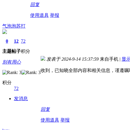
回复
使用道具
举报
气泡泡苏打
0
12
72
主题
帖子
积分
发表于 2024-9-14 15:37:59
来自手机
|
显
别有用心
收到，已知晓全部内容和相关信息，谨遵嘱
积分
72
发消息
回复
使用道具
举报