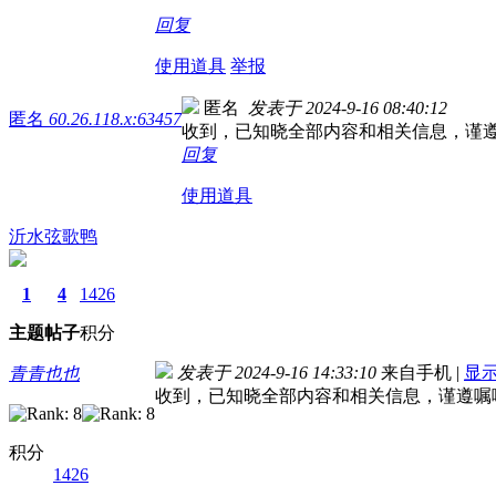
回复
使用道具
举报
匿名
发表于 2024-9-16 08:40:12
匿名
60.26.118.x:63457
收到，已知晓全部内容和相关信息，谨
回复
使用道具
沂水弦歌鸭
1
4
1426
主题
帖子
积分
发表于 2024-9-16 14:33:10
来自手机
|
显
青青也也
收到，已知晓全部内容和相关信息，谨遵嘱
积分
1426