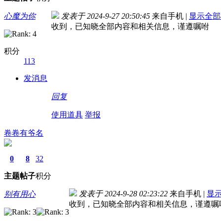
心魔为你
发表于 2024-9-27 20:50:45
来自手机
|
显示全部
收到，已知晓全部内容和相关信息，谨遵嘱咐
积分
113
发消息
回复
使用道具
举报
卷卷有爷名
0
8
32
主题
帖子
积分
发表于 2024-9-28 02:23:22
来自手机
|
显
别有用心
收到，已知晓全部内容和相关信息，谨遵嘱