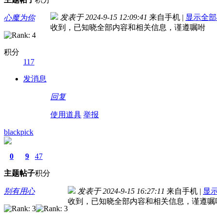
发表于 2024-9-15 12:09:41
来自手机
|
显示全部
心魔为你
收到，已知晓全部内容和相关信息，谨遵嘱咐
积分
117
发消息
回复
使用道具
举报
blackpick
0
9
47
主题
帖子
积分
别有用心
发表于 2024-9-15 16:27:11
来自手机
|
显
收到，已知晓全部内容和相关信息，谨遵嘱