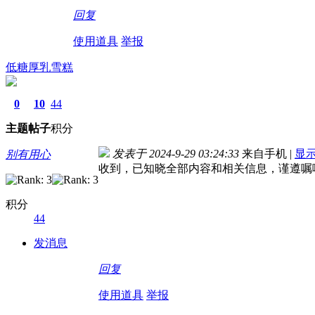
回复
使用道具
举报
低糖厚乳雪糕
0
10
44
主题
帖子
积分
发表于 2024-9-29 03:24:33
来自手机
|
显
别有用心
收到，已知晓全部内容和相关信息，谨遵嘱
积分
44
发消息
回复
使用道具
举报