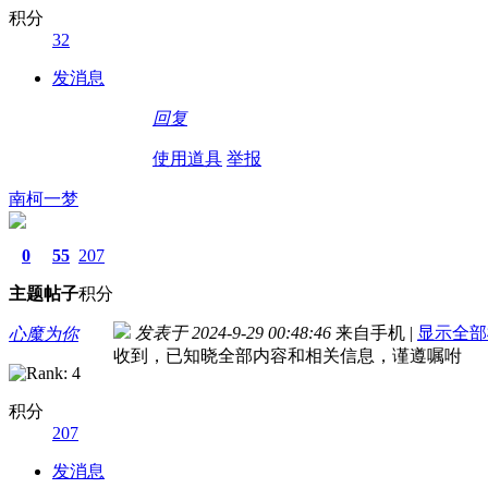
积分
32
发消息
回复
使用道具
举报
南柯一梦
0
55
207
主题
帖子
积分
发表于 2024-9-29 00:48:46
来自手机
|
显示全部
心魔为你
收到，已知晓全部内容和相关信息，谨遵嘱咐
积分
207
发消息