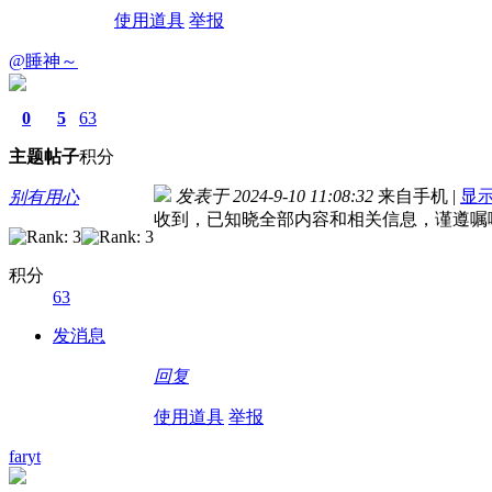
使用道具
举报
@睡神～
0
5
63
主题
帖子
积分
发表于 2024-9-10 11:08:32
来自手机
|
显
别有用心
收到，已知晓全部内容和相关信息，谨遵嘱
积分
63
发消息
回复
使用道具
举报
faryt