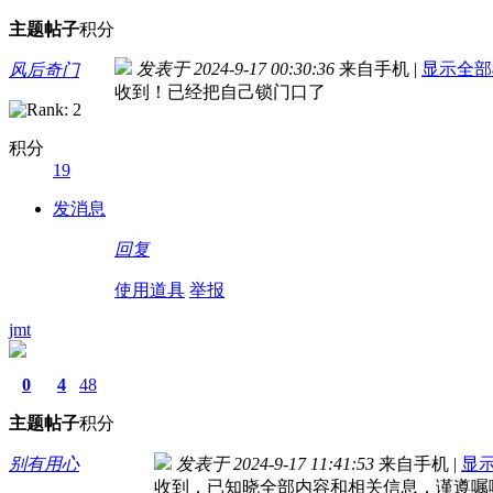
主题
帖子
积分
发表于 2024-9-17 00:30:36
来自手机
|
显示全部
风后奇门
收到！已经把自己锁门口了
积分
19
发消息
回复
使用道具
举报
jmt
0
4
48
主题
帖子
积分
别有用心
发表于 2024-9-17 11:41:53
来自手机
|
显
收到，已知晓全部内容和相关信息，谨遵嘱