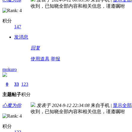
收到，已知晓全部内容和相关信息，谨遵嘱咐
积分
147
发消息
回复
使用道具
举报
mokuro
0
33
123
主题
帖子
积分
心魔为你
发表于 2024-9-12 22:34:08
来自手机
|
显示全部
收到，已知晓全部内容和相关信息，谨遵嘱咐
积分