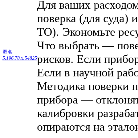
Для ваших расходом
поверка (для суда) 
ТО). Экономьте рес
Что выбрать — пове
匿名
рисков. Если прибо
5.196.78.x:54825
Если в научной раб
Методика поверки п
прибора — отклонят
калибровки разраба
опираются на этал