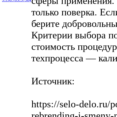
сферы применения.
только поверка. Ес
берите добровольны
Критерии выбора по
стоимость процедур
техпроцесса — кал
Источник:
https://selo-delo.ru/
rebrending-i-smeny-n