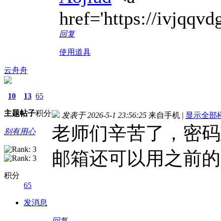
href='https://ivjqq
回复
使用道具
云舟舟
10
13
65
主题
帖子
积分
发表于 2026-5-1 23:56:25
来自手机
|
显示全部
老师们辛苦了，密码
别有用心
邮箱还可以用之前的
积分
65
发消息
回复