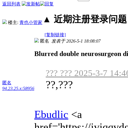
返回列表
▲ 近期注册登录问题丨2
楼主:
青也小管家
[复制链接]
匿名
发表于 2026-5-1 18:08:07
Blurred double neurosurgeon di
??? ??? 2025-3-7 14:4
??,???
匿名
94.23.25.x:58956
Ebudlic
<a
href='https://ivjqqv