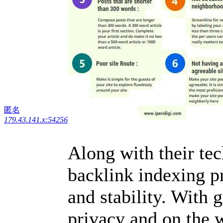
匿名
179.43.141.x:54256
Along with their te
backlink indexing pr
and stability. With 
privacy and on the w