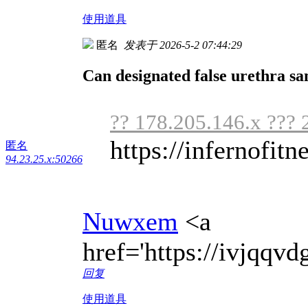
使用道具
匿名
发表于 2026-5-2 07:44:29
Can designated false urethra sa
?? 178.205.146.x ??? 
https://infernofitne
匿名
94.23.25.x:50266
Nuwxem
<a
href='https://ivjqq
回复
使用道具