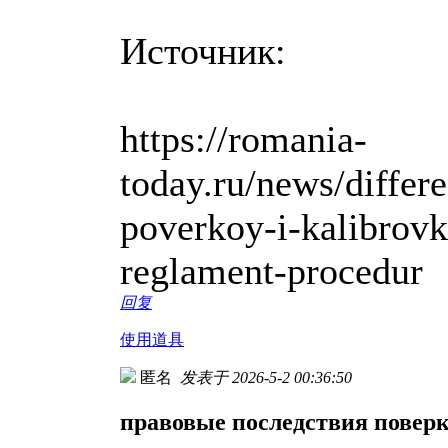
Источник:
https://romania-
today.ru/news/differ
poverkoy-i-kalibrovk
reglament-procedur
回复
使用道具
匿名
发表于 2026-5-2 00:36:50
правовые последствия повер