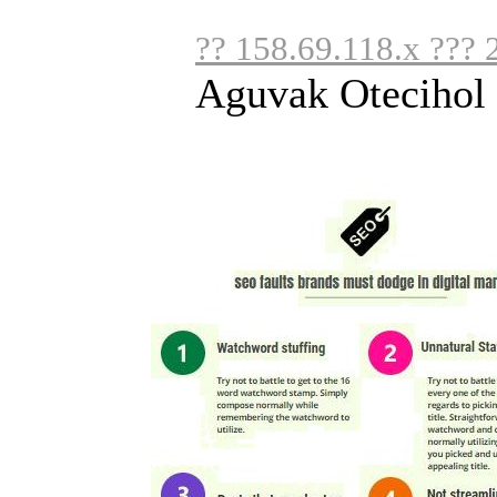
?? 158.69.118.x ??? 
Aguvak Otecihol 