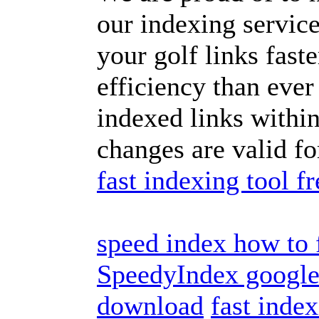
our indexing servic
your golf links fas
efficiency than ever
indexed links withi
changes are valid f
fast indexing tool fr
speed index how to 
SpeedyIndex google 
download
fast inde