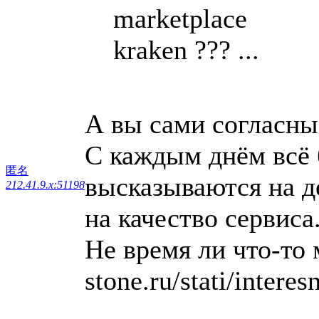
marketplace
kraken ??? ...
А вы сами согласны
С каждым днём всё 
匿名
высказываются на д
212.41.9.x:51198
на качество сервиса
Не время ли что-то 
stone.ru/stati/intere