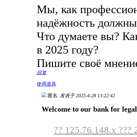
Мы, как профессион
надёжность должны
Что думаете вы? Ка
в 2025 году?
Пишите своё мнени
回复
使用道具
匿名
发表于 2025-4-28 13:22:42
Welcome to our bank for legal 
?? 125.76.148.x ??? 