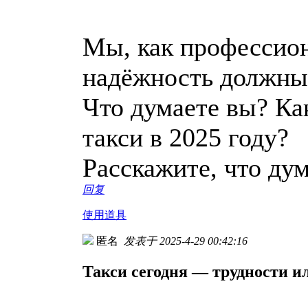
Мы, как профессион
надёжность должны
Что думаете вы? Ка
такси в 2025 году?
Расскажите, что ду
回复
使用道具
匿名
发表于 2025-4-29 00:42:16
Такси сегодня — трудности и