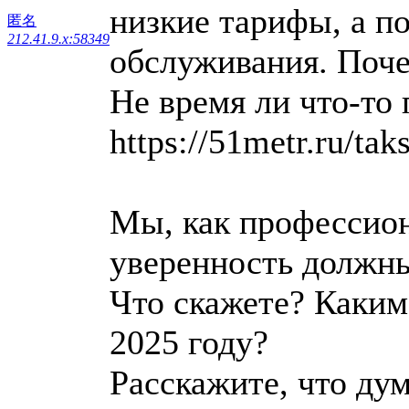
низкие тарифы, а п
匿名
212.41.9.x:58349
обслуживания. Поче
Не время ли что-т
https://51metr.ru/tak
Мы, как профессион
уверенность должн
Что скажете? Каким
2025 году?
Расскажите, что ду