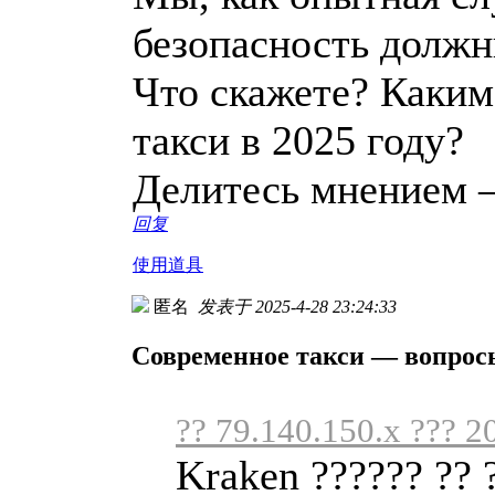
безопасность должн
Что скажете? Каким
такси в 2025 году?
Делитесь мнением 
回复
使用道具
匿名
发表于 2025-4-28 23:24:33
Современное такси — вопрос
?? 79.140.150.x ??? 2
Kraken ?????? ?? 