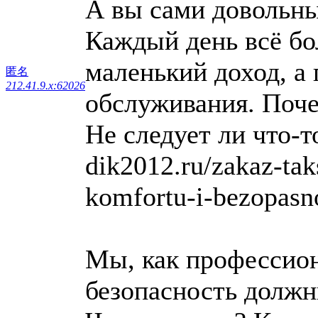
А вы сами довольны
Каждый день всё б
маленький доход, а
匿名
212.41.9.x:62026
обслуживания. Поче
Не следует ли что-т
dik2012.ru/zakaz-tak
komfortu-i-bezopasno
Мы, как профессион
безопасность должн