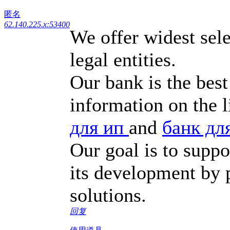
匿名
62.140.225.x:53400
We offer widest sele
legal entities.
Our bank is the best
information on the 
для ип
and
банк дл
Our goal is to suppo
its development by 
solutions.
回复