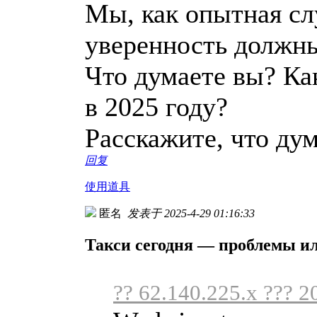
Мы, как опытная сл
уверенность должн
Что думаете вы? Ка
в 2025 году?
Расскажите, что ду
回复
使用道具
匿名
发表于 2025-4-29 01:16:33
Такси сегодня — проблемы и
?? 62.140.225.x ??? 2