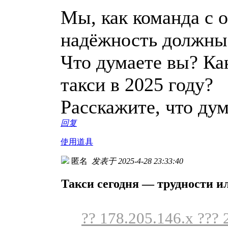
Мы, как команда с 
надёжность должны
Что думаете вы? Ка
такси в 2025 году?
Расскажите, что ду
回复
使用道具
匿名
发表于 2025-4-28 23:33:40
Такси сегодня — трудности и
?? 178.205.146.x ??? 