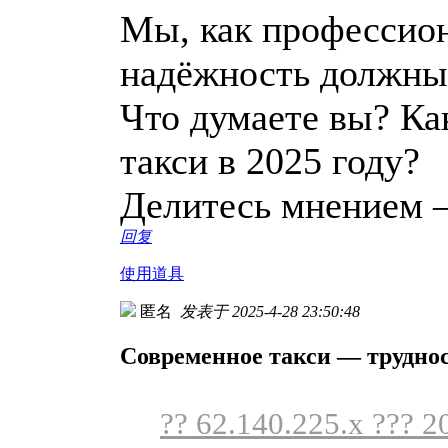
Мы, как профессион
надёжность должны
Что думаете вы? Ка
такси в 2025 году?
Делитесь мнением 
回复
使用道具
匿名
发表于 2025-4-28 23:50:48
Современное такси — труднос
?? 62.140.225.x ??? 2