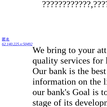
????????????,???
匿名
62.140.225.x:50492
We bring to your att
quality services for 
Our bank is the best
information on the 
our bank's Goal is t
stage of its develop