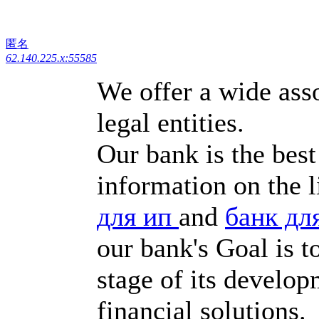
匿名
62.140.225.x:55585
We offer a wide asso
legal entities.
Our bank is the best
information on the 
для ип
and
банк дл
our bank's Goal is t
stage of its develop
financial solutions.