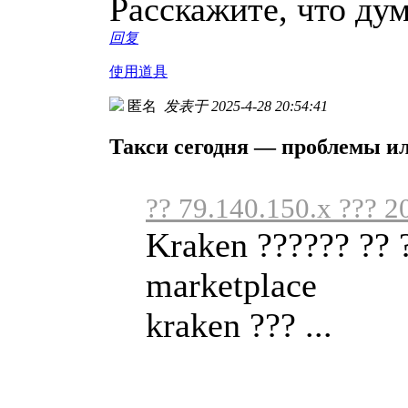
Расскажите, что ду
回复
使用道具
匿名
发表于 2025-4-28 20:54:41
Такси сегодня — проблемы и
?? 79.140.150.x ??? 2
Kraken ?????? ?? 
marketplace
kraken ??? ...