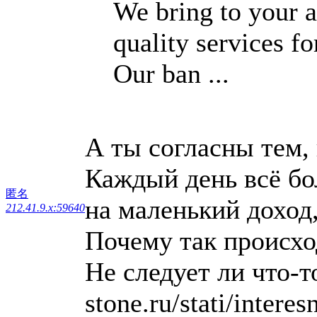
We bring to your a
quality services for
Our ban ...
А ты согласны тем, 
Каждый день всё бо
匿名
на маленький доход
212.41.9.x:59640
Почему так происхо
Не следует ли что-т
stone.ru/stati/intere