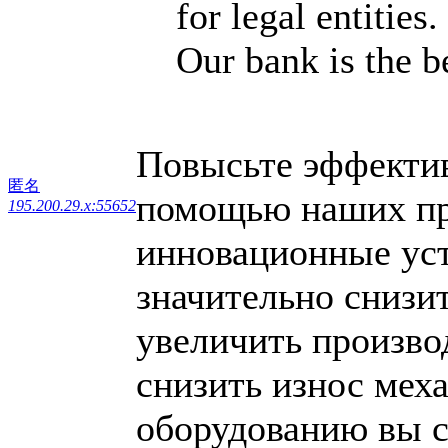
for legal entities.
Our bank is the bes
Повысьте эффектив
匿名
помощью наших пр
195.200.29.x:55652
инновационные уст
значительно снизи
увеличить произво
снизить износ мех
оборудованию вы с