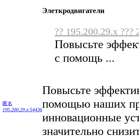
Элеткродвигатели
?? 195.200.29.x ??? 
Повысьте эффект
с помощь ...
Повысьте эффектив
помощью наших пр
匿名
195.200.29.x:54436
инновационные уст
значительно снизи