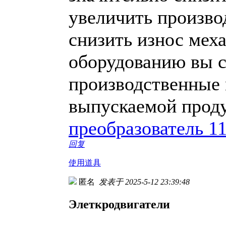
увеличить произво
снизить износ мех
оборудованию вы с
производственные 
выпускаемой прод
преобразователь 1
回复
使用道具
匿名
发表于 2025-5-12 23:39:48
Элеткродвигатели