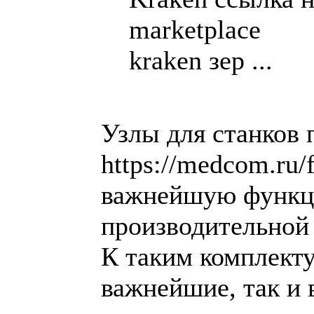
marketplace
kraken зер ...
Узлы для станков 
https://medcom.ru
важнейшую функци
производительной
К таким комплект
важнейшие, так и