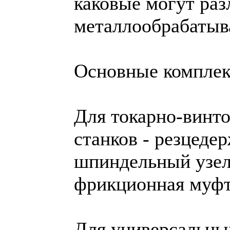
каковые могут раз
металлообрабатыва
Основные комплек
Для токарно-винт
станков - резцедер
шпиндельный узел,
фрикционная муфт
Для универсальных