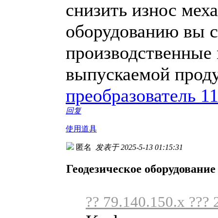
снизить износ мех
оборудованию вы с
производственные 
выпускаемой прод
преобразователь 1
回复
使用道具
匿名
发表于 2025-5-13 01:15:31
Геодезическое оборудование
?? 79.140.150.x ??? 