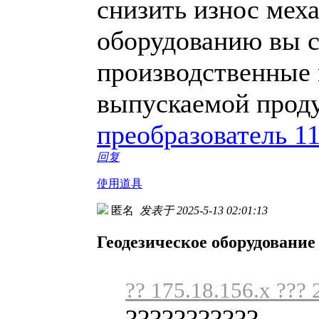
снизить износ мех
оборудованию вы с
производственные 
выпускаемой прод
преобразователь 1
回复
使用道具
匿名
发表于 2025-5-13 02:01:13
Геодезическое оборудование
?? 175.18.156.x ??? 
???????????