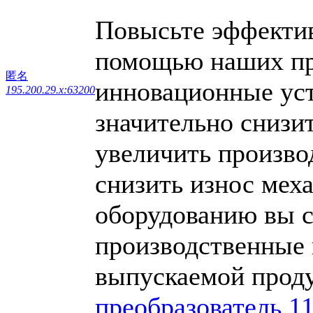
Повысьте эффектив
помощью наших пр
匿名
инновационные уст
195.200.29.x:63200
значительно снизи
увеличить произво
снизить износ мех
оборудованию вы с
производственные 
выпускаемой прод
преобразователь 1