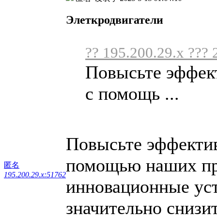
Элеткродвигатели
?? 195.200.29.x ??? 
Повысьте эффект
с помощь ...
Повысьте эффектив
помощью наших пр
匿名
195.200.29.x:51762
инновационные уст
значительно снизи