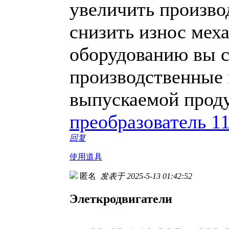
увеличить произво
снизить износ мех
оборудованию вы с
производственные 
выпускаемой прод
преобразователь 1
回复
使用道具
匿名
发表于 2025-5-13 01:42:52
Элеткродвигатели