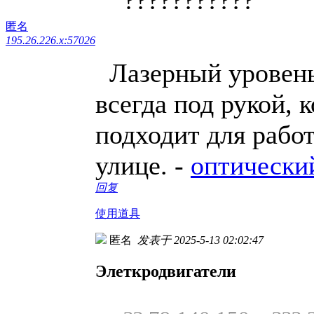
匿名
195.26.226.x:57026
Лазерный уровень 
всегда под рукой, 
подходит для работ
улице. -
оптически
回复
使用道具
匿名
发表于 2025-5-13 02:02:47
Элеткродвигатели