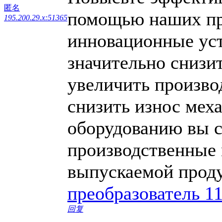
匿名
помощью наших пр
195.200.29.x:51365
инновационные уст
значительно снизи
увеличить произво
снизить износ мех
оборудованию вы с
производственные 
выпускаемой прод
преобразователь 1
回复