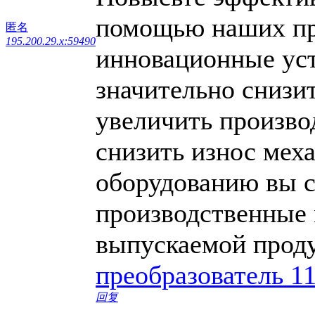
помощью наших пр
匿名
195.200.29.x:59490
инновационные уст
значительно снизи
увеличить произво
снизить износ мех
оборудованию вы с
производственные 
выпускаемой прод
преобразователь 1
回复