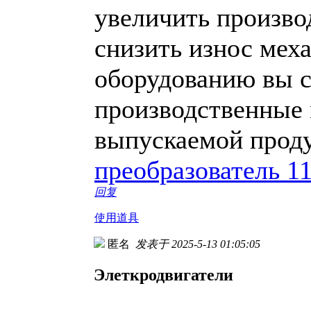
увеличить произво
снизить износ мех
оборудованию вы с
производственные 
выпускаемой прод
преобразователь 1
回复
使用道具
匿名
发表于 2025-5-13 01:05:05
Элеткродвигатели