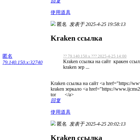
回复
使用道具
匿名
发表于 2025-4-25 19:58:13
Kraken ссылка
匿名
?? 79.140.150.x ??? 2025-4-25 14:00
Kraken ссылка на сайт кракен ссыл
79.140.150.x:32740
kraken зер ...
Kraken ссылка на сайт <a href="https://ww
kraken зеркало <a href="https://www.ijcm
tor </a>
回复
使用道具
匿名
发表于 2025-4-25 20:02:13
Kraken ссылка