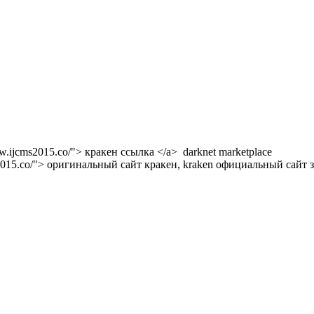
w.ijcms2015.co/"> кракен ссылка </a> darknet marketplace
s2015.co/"> оригинальный сайт кракен, kraken официальный сайт з