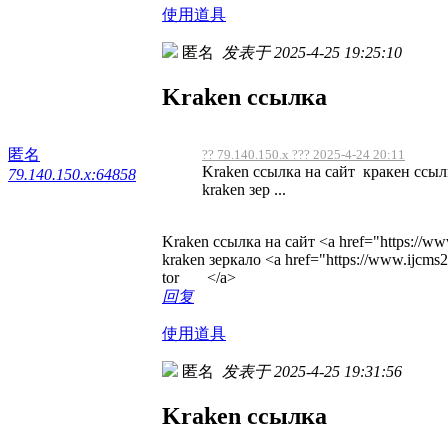
使用道具
匿名
发表于 2025-4-25 19:25:10
Kraken ссылка
匿名
?? 79.140.150.x ??? 2025-4-24 20:11
Kraken ссылка на сайт кракен ссыл
79.140.150.x:64858
kraken зер ...
Kraken ссылка на сайт <a href="https://ww
kraken зеркало <a href="https://www.ijcm
tor </a>
回复
使用道具
匿名
发表于 2025-4-25 19:31:56
Kraken ссылка