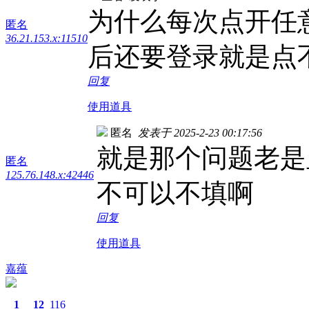
为什么每次点开任
匿名
36.21.153.x:11510
后还要登录就是点
回复
使用道具
匿名
发表于 2025-2-23 00:17:56
就是那个问题老是
匿名
125.76.148.x:42446
不可以不填啊
回复
使用道具
嘉蕴
1
12
116