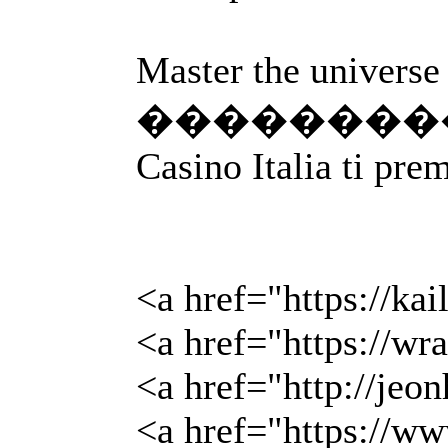
Master the universe 
������������ #gam
Casino Italia ti pre
<a href="https://k
<a href="https://wr
<a href="http://je
<a href="https://w