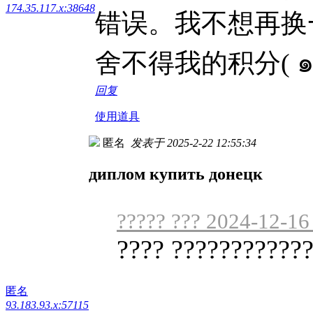
174.35.117.x:38648
错误。我不想再换
舍不得我的积分( ๑ŏ 
回复
使用道具
匿名
发表于 2025-2-22 12:55:34
диплом купить донецк
????? ??? 2024-12-16
???? ????????????
匿名
93.183.93.x:57115