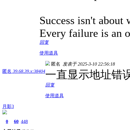
Success isn't about 
Every failure is an 
回复
使用道具
匿名
发表于 2025-3-10 22:56:18
一直显示地址错
匿名
39.68.39.x:38404
回复
使用道具
月影3
0
60
448