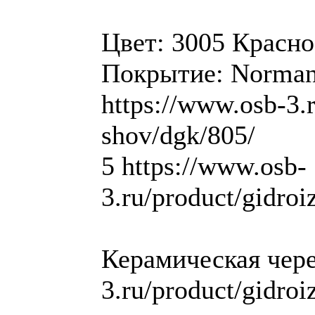
Цвет: 3005 Красное
Покрытие: Norma
https://www.osb-3.
shov/dgk/805/
5 https://www.osb-
3.ru/product/gidro
Керамическая чере
3.ru/product/gidro