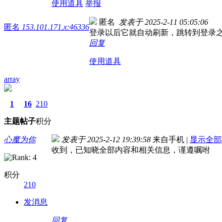
使用道具
举报
匿名
发表于 2025-2-11 05:05:06
匿名
153.101.171.x:46336
登录以后它就自动刷新，跳转到登录之
回复
使用道具
array
1
16
210
主题
帖子
积分
心魔为你
发表于 2025-2-12 19:39:58
来自手机
|
显示全部
收到，已知晓全部内容和相关信息，谨遵嘱咐
积分
210
发消息
回复