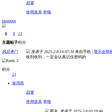
回复
使用道具
举报
hhh6666
0
5
23
主题
帖子
积分
风后奇门
发表于 2025-2-8 14:47:34
来自手机
|
显示全部
收到收到，一定会认真记住密码的
积分
23
发消息
回复
使用道具
举报
匿名
发表于 2025-2-9 03:19:46