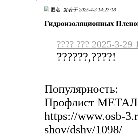
匿名
发表于 2025-4-3 14:27:18
Гидроизоляционных Плено
???? ??? 2025-3-29 
??????,????!
Популярность:
Профлист МЕТАЛ
https://www.osb-3.
shov/dshv/1098/