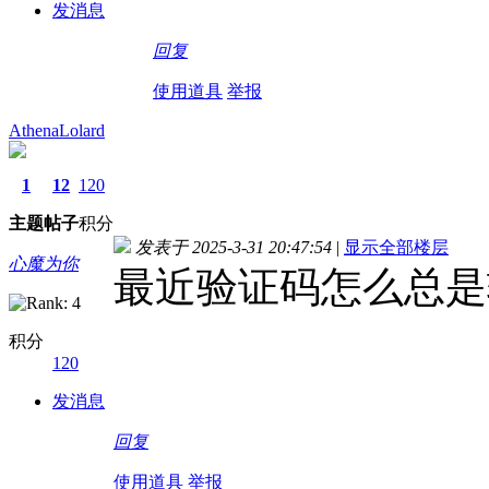
发消息
回复
使用道具
举报
AthenaLolard
1
12
120
主题
帖子
积分
发表于 2025-3-31 20:47:54
|
显示全部楼层
心魔为你
最近验证码怎么总是
积分
120
发消息
回复
使用道具
举报