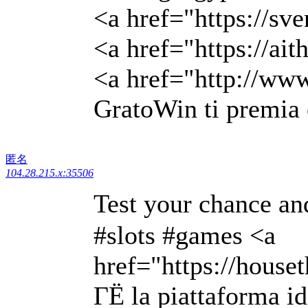
<a href="https://sv
<a href="https://ai
<a href="http://www
GratoWin ti premia 
匿名
104.28.215.x:35506
Test your chance 
#slots #games <a
href="https://hou
ГЁ la piattaforma i