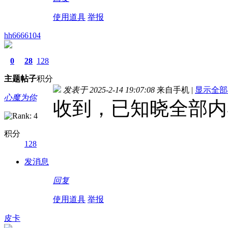
使用道具
举报
hh6666104
0
28
128
主题
帖子
积分
发表于 2025-2-14 19:07:08
来自手机
|
显示全部
心魔为你
收到，已知晓全部内
积分
128
发消息
回复
使用道具
举报
皮卡