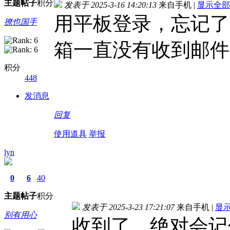
主题
帖子
积分
发表于 2025-3-16 14:20:13
来自手机
|
显示全部
用平板登录，忘记了
撩也国手
箱一直没有收到邮件
积分
448
发消息
回复
使用道具
举报
lyn
0
6
40
主题
帖子
积分
发表于 2025-3-23 17:21:07
来自手机
|
显
别有用心
收到了，绝对会记