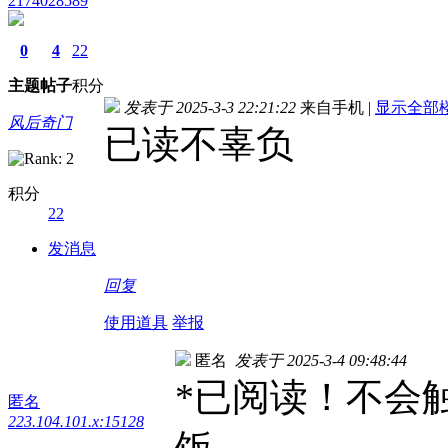
2174028589
0
4
22
主题
帖子
积分
发表于 2025-3-3 22:21:22
来自手机
|
显示全部
风后奇门
已读不辜负
积分
22
发消息
回复
使用道具
举报
匿名
发表于 2025-3-4 09:48:44
*已阅读！不会
匿名
223.104.101.x:15128
饭