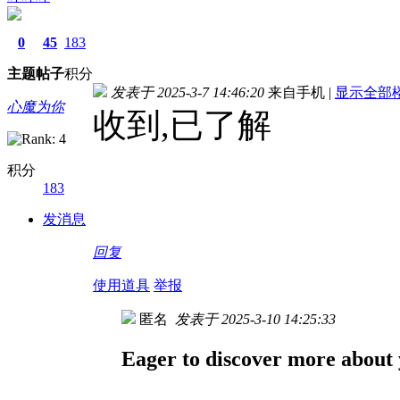
0
45
183
主题
帖子
积分
发表于 2025-3-7 14:46:20
来自手机
|
显示全部
心魔为你
收到,已了解
积分
183
发消息
回复
使用道具
举报
匿名
发表于 2025-3-10 14:25:33
Eager to discover more about 