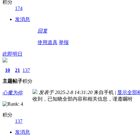
积分
174
发消息
回复
使用道具
举报
此即明日
10
21
137
主题
帖子
积分
发表于 2025-2-8 14:31:20
来自手机
|
显示全部
心魔为你
收到，已知晓全部内容和相关信息，谨遵嘱咐
积分
137
发消息