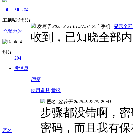
0
26
204
主题
帖子
积分
发表于 2025-2-21 01:37:51
来自手机
|
显示全部
心魔为你
收到，已知晓全部内
积分
204
发消息
回复
使用道具
举报
匿名
发表于 2025-2-22 00:29:41
步骤都没错啊，密
密码，而且我有保
匿名