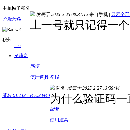
主题
帖子
积分
发表于 2025-2-25 00:31:12
来自手机
|
显示全部
心魔为你
上一号就只记得一个
积分
116
发消息
回复
使用道具
举报
匿名
发表于 2025-2-27 13:39:44
为什么验证码一
匿名
61.242.134.x:23440
回复
使用道具