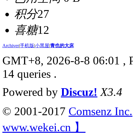
积分
27
喜糖
12
Archiver
|
手机版
|
小黑屋
|
青也的大床
GMT+8, 2026-8-8 06:01
, 
14 queries .
Powered by
Discuz!
X3.4
© 2001-2017
Comsenz Inc.
www.wekei.cn 】