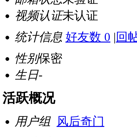
视频认证
未认证
统计信息
好友数 0
|
回帖
性别
保密
生日
-
活跃概况
用户组
风后奇门