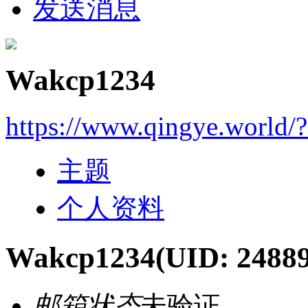
发送消息
Wakcp1234
https://www.qingye.world/
主题
个人资料
Wakcp1234
(UID: 2488
邮箱状态
未验证